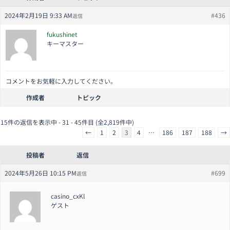
2024年2月19日 9:33 AM
#436
返信
fukushinet
キーマスター
コメントをお気軽に入力してください。
作成者
トピック
15件の返信を表示中 - 31 - 45件目 (全2,819件中)
←
1
2
3
4
…
186
187
188
→
投稿者
返信
2024年5月26日 10:15 PM
#699
返信
casino_cxKl
ゲスト