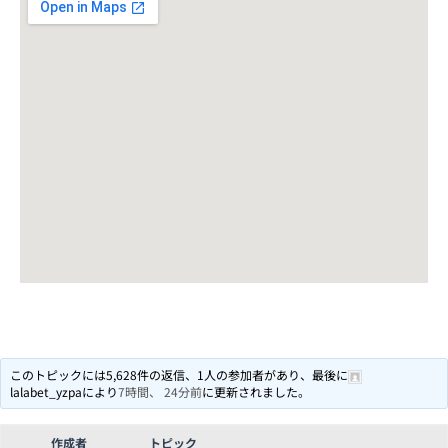
このトピックには5,628件の返信、1人の参加者があり、最後に
lalabet_yzpa
により
7時間、 24分前
に更新されました。
作成者
トピック