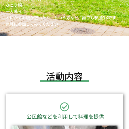
ひとり親
一人暮らし
とにかくお腹が空いた〜！という方など、誰でも参加OKです
気軽に参加してみてください
活動内容
公民館などを利用して料理を提供