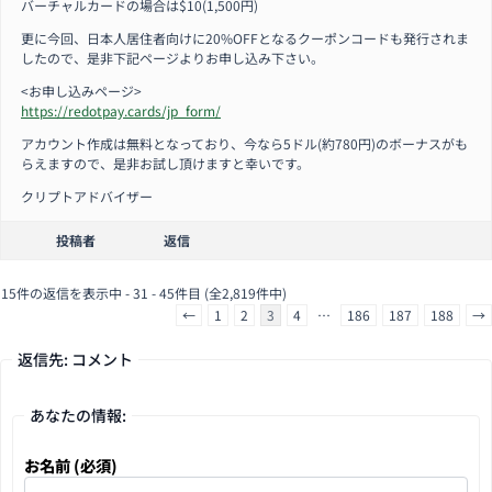
バーチャルカードの場合は$10(1,500円)
更に今回、日本人居住者向けに20%OFFとなるクーポンコードも発行されま
したので、是非下記ページよりお申し込み下さい。
<お申し込みページ>
https://redotpay.cards/jp_form/
アカウント作成は無料となっており、今なら5ドル(約780円)のボーナスがも
らえますので、是非お試し頂けますと幸いです。
クリプトアドバイザー
投稿者
返信
15件の返信を表示中 - 31 - 45件目 (全2,819件中)
←
1
2
3
4
…
186
187
188
→
返信先: コメント
あなたの情報:
お名前 (必須)