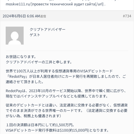
moskve111.ru/]провести технический аудит сайта[/url] .
2024年6月6日 6:06 AM
#734
返信
クリプトアドバイザー
ゲスト
お世話になります。
クリプトアドバイザーの三井と申します。
世界で100万人以上が利用する仮想通貨専用のVISAデビットカード
「RedotPay」が日本人居住者向けにカード発行を再開致しましたので、ご
連絡させて頂きました。
RedotPayは、2023年10月のサービス開始以降、世界中で瞬く間に広がり、
現在ではバイナンスやアップルペイなどとも提携しております。
従来のデビットカードとは違い、法定通貨に交換する必要がなく、仮想通貨
でそのまま決済ができる世界唯一のカードです。（法定通貨に交換する必要
がない為、税務上も優遇されます）
１回の決済額は日本円にして約1,500万円。
VISAデビットカード発行手数料は$100(約15,000円)となります。