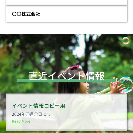
〇〇株式会社
直近イベント情報
イベント情報コピー用
2024年◯月◯日に...
Read More