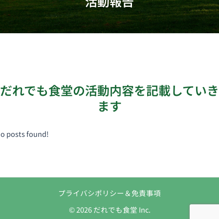
活動報告
だれでも食堂の活動内容を記載していき
ます
o posts found!
プライバシポリシー＆免責事項
© 2026 だれでも食堂 Inc.